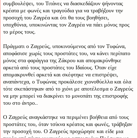
συμβουλέψει, του Τιτάνες να διασκεδάζουν ψήνοντας
κρέατα με φωνές και τραγούδια για να τραβήξουν την
προσοχή του Ζαγρέα και ότι θα τους βοηθήσει,
υποχθόνια, υποκινώντας τον Ζαγρέα να πάει μόνος προς
το μέρος τους.
Πράγματι ο Ζαγρεύς, υποκινούμενος από τον Τυφώνα,
αποφάσισε χωρίς τους προστάτες του, να κάνει περίπατο
μόνος στα φαράγγια της Ζάκρου και απομακρύνθηκε
αρκετά από τους προστάτες του Ιδαίους. Όταν είχε
απομακρυνθεί αρκετά και σκέφτηκε να επιστρέψει,
αναπάντεχα, ο Τυφώνας προκάλεσε χιονοθύελλα και όλα
τότε σκεπάστηκαν από το χιόνι με αποτέλεσμα ο Ζαγρεύς
να μην μπορεί να διακρίνει το μονοπάτι της επιστροφής
του στο άντρο..
Ο Ζαγρεύς αναγκάστηκε να περιμένει βοήθεια από τους
προστάτες του, όταν τσίκνα κρέατος και φωνές, τράβηξαν
την προσοχή του. Ο Ζαγρεύς προχώρησε και είδε μια